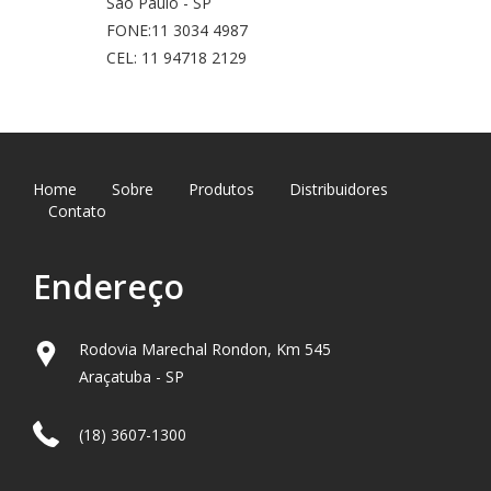
São Paulo - SP
FONE:11 3034 4987
CEL: 11 94718 2129
Home
Sobre
Produtos
Distribuidores
Contato
Endereço
Rodovia Marechal Rondon, Km 545
Araçatuba - SP
(18) 3607-1300